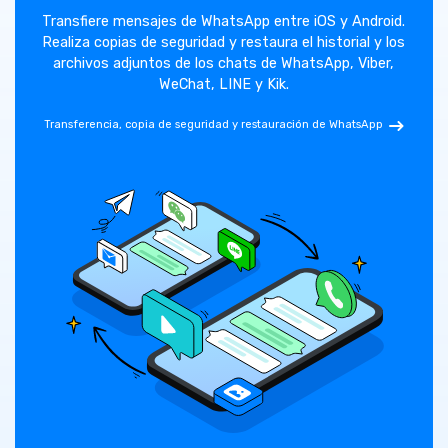
Transfiere mensajes de WhatsApp entre iOS y Android.
las
Realiza copias de seguridad y restaura el historial y los
itar
archivos adjuntos de los chats de WhatsApp, Viber,
iT
WeChat, LINE y Kik.
R
 de
Transferencia, copia de seguridad y restauración de WhatsApp